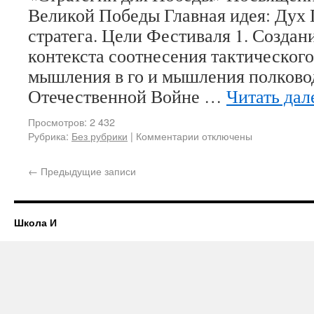
Великой Победы Главная идея: Дух
стратега. Цели Фестиваля 1. Создан
контекста соотнесения тактического
мышления в го и мышления полково
Отечественной Войне …
Читать дал
Просмотров: 2 432
Рубрика:
Без рубрики
|
Комментарии отключены
←
Предыдущие записи
Школа И