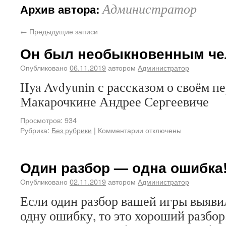
Администратор
Архив автора:
←
Предыдущие записи
Он был необыкновенным че
Опубликовано
06.11.2019
автором
Администратор
IIya Avdyunin с рассказом о своём 
Макарочкине Андрее Сергеевиче
Просмотров: 934
Рубрика:
Без рубрики
|
Комментарии отключены
Один разбор — одна ошибка
Опубликовано
02.11.2019
автором
Администратор
Если один разбор вашей игры выяви
одну ошибку, то это хороший разбор