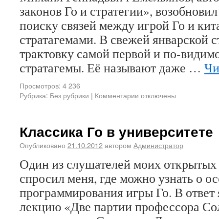
законов Го и стратегии», возобнови
поиску связей между игрой Го и ки
стратагемами. В свежей январской с
трактовку самой первой и по-видим
стратагемы. Её называют даже …
Чи
Просмотров: 4 236
Рубрика:
Без рубрики
|
Комментарии отключены
Классика Го в университете
Опубликовано
21.10.2012
автором
Администратор
Один из слушателей моих открытых 
спросил меня, где можно узнать о о
программирования игры Го. В ответ 
лекцию «Две партии профессора Со