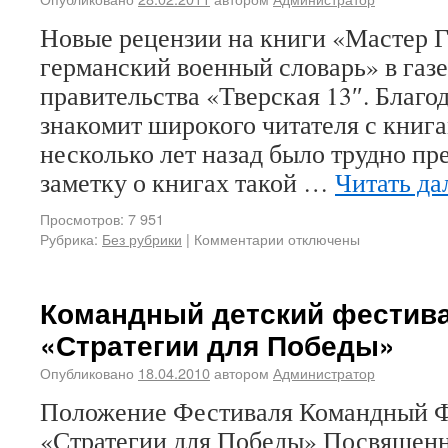
Новые рецензии на книги «Мастер Г
германский военный словарь» в газе
правительства «Тверская 13″. Благо
знакомит широкого читателя с книга
несколько лет назад было трудно пр
заметку о книгах такой …
Читать да
Просмотров: 7 951
Рубрика:
Без рубрики
|
Комментарии отключены
Командный детский фестива
«Стратегии для Победы»
Опубликовано
18.04.2010
автором
Администратор
Положение Фестиваля Командный 
«Стратегии для Победы» Посвящен