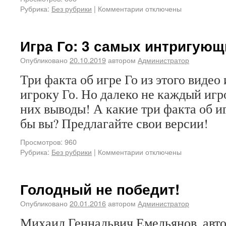
Рубрика:
Без рубрики
|
Комментарии отключены
Игра Го: 3 самых интригующ
Опубликовано
20.10.2019
автором
Администратор
Три факта об игре Го из этого виде
игроку Го. Но далеко не каждый игр
них выводы! А какие три факта об и
бы вы? Предлагайте свои версии!
Просмотров: 960
Рубрика:
Без рубрики
|
Комментарии отключены
Голодный не победит!
Опубликовано
20.01.2016
автором
Администратор
Михаил Геннадьвич Емельянов, авто