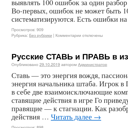
выявлять 100 ошибок за один разбор
Во-первых, ошибок не может быть 10
систематизируются. Есть ошибки н
Просмотров: 909
Рубрика:
Без рубрики
|
Комментарии отключены
Русские СТАВЬ и ПРАВЬ в из
Опубликовано
29.10.2019
автором
Администратор
Ставь — это энергия вождя, пассио
энергия начальника штаба. Игрок в
в себе две взаимоисключающие ком
ставящие действия в игре Го приведу
правящие — к стагнации. Как разоб
действия …
Читать далее
→
Просмотров: 898